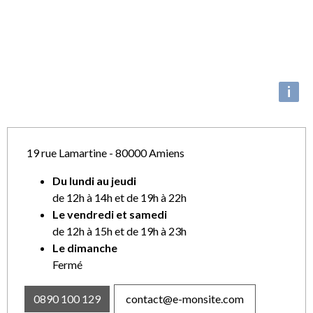
i
19 rue Lamartine - 80000 Amiens
Du lundi au jeudi
de 12h à 14h et de 19h à 22h
Le vendredi et samedi
de 12h à 15h et de 19h à 23h
Le dimanche
Fermé
0890 100 129
contact@e-monsite.com