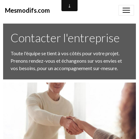
Mesmodifs.com
Contacter l'entreprise
Toute l'équipe se tient à vos côtés pour votre projet.
Prenons rendez-vous et échangeons sur vos envies et
vos besoins, pour un accompagnement sur-mesure.